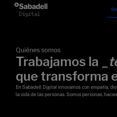
Saltar al contenido
Qu
Quiénes somos
Trabajamos la _
t
que transforma 
>
En Sabadell Digital innovamos con empatía, d
la vida de las personas. Somos personas, hacie