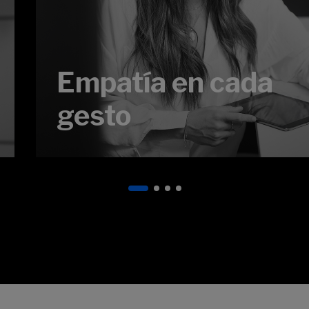
Empatía en cada
gesto