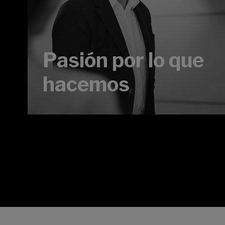
Pasión por lo que
hacemos