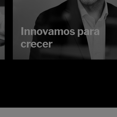
Innovamos para
crecer