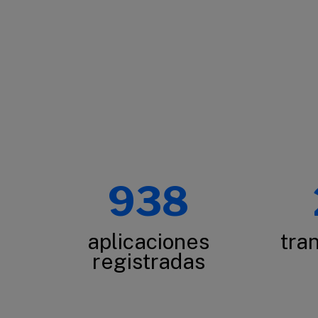
938
aplicaciones
tra
registradas