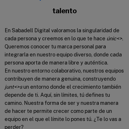
talento
En Sabadell Digital valoramos la singularidad de
cada persona y creemos en lo que te hace
únic<>
.
Queremos conocer tu marca personal para
integrarla en nuestro equipo diverso, donde cada
persona aporta de manera libre y auténtica.
En nuestro entorno colaborativo, nuestros equipos
contribuyen de manera genuina, construyendo
junt<>s
un entorno donde el crecimiento también
depende de ti. Aquí, sin límites, tú defines tu
camino. Nuestra forma de ser y nuestra manera
de hacer te permite crecer como parte de un
equipo en el que el límite lo pones tú. ¿Te lo vas a
perder?