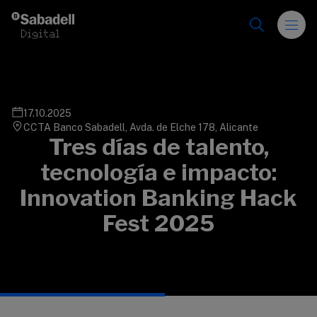
Saltar al contenido
17.10.2025
CCTA Banco Sabadell, Avda. de Elche 178, Alicante
Tres días de talento,
tecnología e impacto:
Innovation Banking Hack
Fest 2025