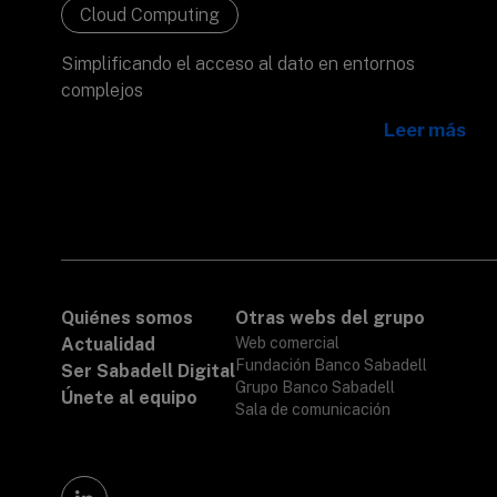
Cloud Computing
Simplificando el acceso al dato en entornos
complejos
Leer más
Quiénes somos
Otras webs del grupo
Actualidad
Web comercial
Fundación Banco Sabadell
Ser Sabadell Digital
Grupo Banco Sabadell
Únete al equipo
Sala de comunicación