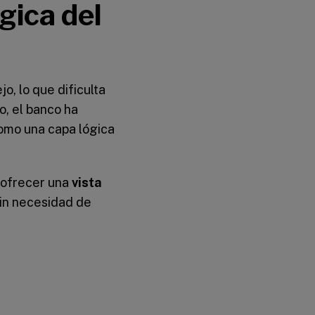
gica del
o, lo que dificulta
o, el banco ha
omo una capa lógica
 ofrecer una
vista
sin necesidad de
: