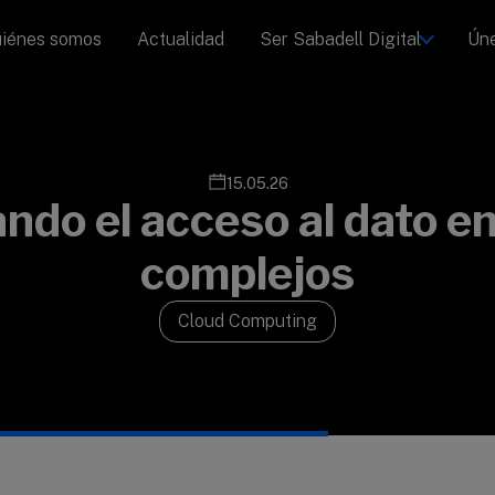
iénes somos
Actualidad
Ser Sabadell Digital
Úne
15.05.26
ando el acceso al dato e
complejos
Cloud Computing