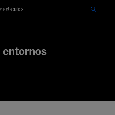
te al equipo
n entornos