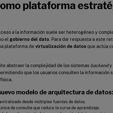
omo plataforma estraté
acceso a la información suele ser heterogéneo y complej
mo el
gobierno del dato
. Para dar respuesta a este ret
una plataforma de
virtualización de datos
que actúa c
ite abstraer la complejidad de los sistemas
backend
y
permitiendo que los usuarios consulten la información 
física.
 nuevo modelo de arquitectura de datos
ntralizado desde múltiples fuentes de datos.
nica de consulta que reduce la curva de aprendizaje.