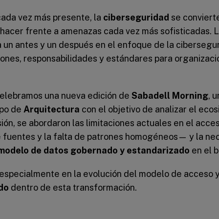
 cada vez más presente, la
ciberseguridad
se conviert
 hacer frente a amenazas cada vez más sofisticadas. L
un antes y un después en el enfoque de la cibersegu
iones, responsabilidades y estándares para organizaci
 celebramos una nueva edición de
Sabadell Morning
, u
ipo de
Arquitectura
con el objetivo de analizar el eco
sión, se abordaron las limitaciones actuales en el acce
e fuentes y la falta de patrones homogéneos— y la ne
modelo de datos gobernado y estandarizado
en el 
 especialmente en la evolución del modelo de acceso y
do
dentro de esta transformación.