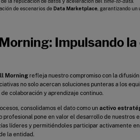
de la replicación de datos y aceleración del
time-to-data
.
ación de escenarios de
Data Marketplace
, garantizando un 
Morning: Impulsando la 
ll Morning
refleja nuestro compromiso con la difusión
iciativas no solo acercan soluciones punteras a los equi
 de colaboración y aprendizaje continuo.
procesos, consolidamos el dato como un
activo estraté
 profesional pone en valor el desarrollo de nuestros 
ías líderes y permitiéndoles participar activamente en
de la entidad.