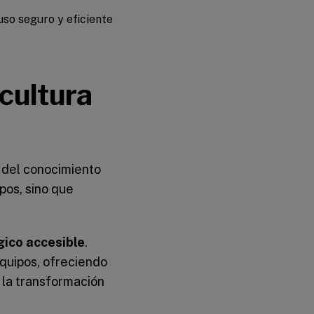
uso seguro y eficiente
cultura
 del conocimiento
pos, sino que
gico accesible
.
equipos, ofreciendo
 la transformación