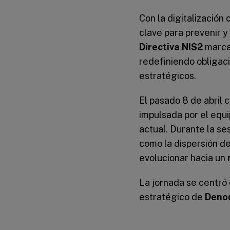
Con la digitalización
clave para prevenir y
Directiva NIS2
marca 
redefiniendo obligac
estratégicos.
El pasado 8 de abril
impulsada por el equ
actual. Durante la se
como la dispersión d
evolucionar hacia un
La jornada se centró
estratégico de
Deno