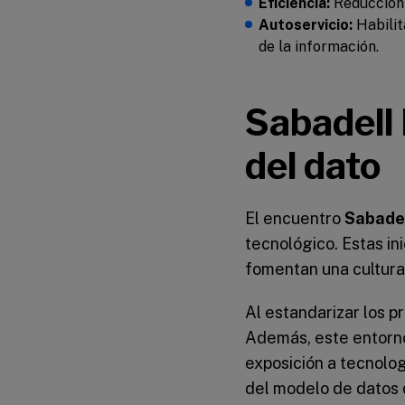
Eficiencia:
Reducción 
Autoservicio:
Habilit
de la información.
Sabadell 
del dato
El encuentro
Sabade
tecnológico. Estas in
fomentan una cultura
Al estandarizar los 
Además, este entorno
exposición a tecnolog
del modelo de datos 