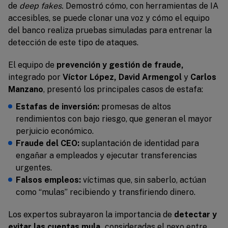
de
deep fakes.
Demostró cómo, con herramientas de IA
accesibles, se puede clonar una voz y cómo el equipo
del banco realiza pruebas simuladas para entrenar la
detección de este tipo de ataques.
El equipo de
prevención y gestión de fraude,
integrado por
Víctor López, David Armengol
y
Carlos
Manzano
,
presentó los principales casos de estafa:
Estafas de inversión:
promesas de altos
rendimientos con bajo riesgo, que generan el mayor
perjuicio económico.
Fraude del CEO:
suplantación de identidad para
engañar a empleados y ejecutar transferencias
urgentes.
Falsos empleos:
víctimas que, sin saberlo, actúan
como “mulas” recibiendo y transfiriendo dinero.
Los expertos subrayaron la importancia de
detectar y
evitar las cuentas mula,
consideradas el nexo entre