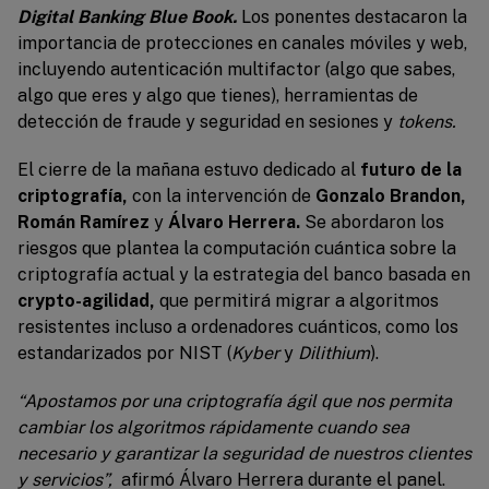
Digital Banking Blue Book.
Los ponentes destacaron la
importancia de protecciones en canales móviles y web,
incluyendo autenticación multifactor (algo que sabes,
algo que eres y algo que tienes), herramientas de
detección de fraude y seguridad en sesiones y
tokens.
El cierre de la mañana estuvo dedicado al
futuro de la
criptografía,
con la intervención de
Gonzalo Brandon,
Román Ramírez
y
Álvaro Herrera.
Se abordaron los
riesgos que plantea la computación cuántica sobre la
criptografía actual y la estrategia del banco basada en
crypto-agilidad,
que permitirá migrar a algoritmos
resistentes incluso a ordenadores cuánticos, como los
estandarizados por NIST (
Kyber
y
Dilithium
).
“Apostamos por una criptografía ágil que nos permita
cambiar los algoritmos rápidamente cuando sea
necesario y garantizar la seguridad de nuestros clientes
y servicios”,
afirmó Álvaro Herrera durante el panel.