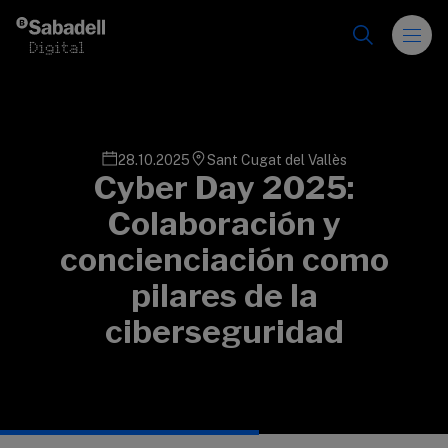
Saltar al contenido
28.10.2025
Sant Cugat del Vallès
Cyber Day 2025:
Colaboración y
concienciación como
pilares de la
ciberseguridad