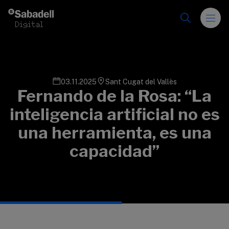
Saltar al contenido
03.11.2025
Sant Cugat del Vallès
Fernando de la Rosa: “La
inteligencia artificial no es
una herramienta, es una
capacidad”