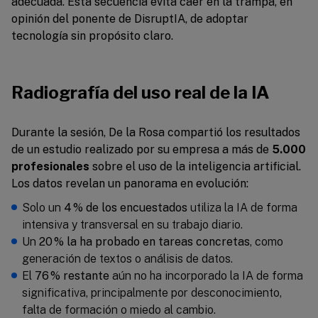
adecuada. Esta secuencia evita caer en la trampa, en
opinión del ponente de DisruptIA, de adoptar
tecnología sin propósito claro.
Radiografía del uso real de la IA
Durante la sesión, De la Rosa compartió los resultados
de un estudio realizado por su empresa a más de
5.000
profesionales
sobre el uso de la inteligencia artificial.
Los datos revelan un panorama en evolución:
Solo un
4 % de los encuestados
utiliza la IA de forma
intensiva y transversal en su trabajo diario.
Un
20 % la ha probado en tareas concretas
, como
generación de textos o análisis de datos.
El
76 % restante
aún no ha incorporado la IA de forma
significativa, principalmente por desconocimiento,
falta de formación o miedo al cambio.