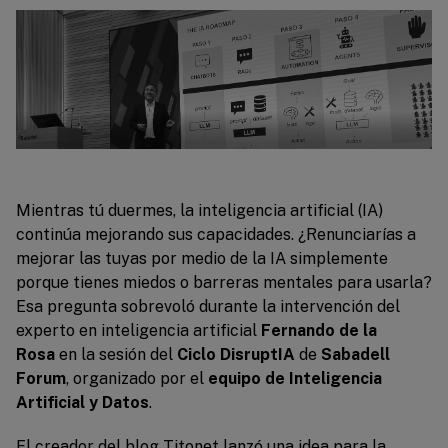
Mientras tú duermes, la inteligencia artificial (IA)
continúa mejorando sus capacidades. ¿Renunciarías a
mejorar las tuyas por medio de la IA simplemente
porque tienes miedos o barreras mentales para usarla?
Esa pregunta sobrevoló durante la intervención del
experto en inteligencia artificial
Fernando de la
Rosa
en la sesión del
Ciclo DisruptIA
de
Sabadell
Forum
, organizado por el
equipo de
Inteligencia
Artificial y Datos
.
El creador del blog
Titonet
lanzó una idea para la