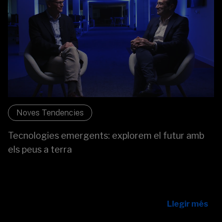
Noves Tendencies
Tecnologies emergents: explorem el futur amb
els peus a terra
A Sabadell Digital entenem que no es tracta de “provar
per provar”. Per això, comptem amb un equip
especialitzat i connectat amb l'ecosistema d'innovació.
Llegir més