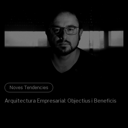
Noves Tendencies
Arquitectura Empresarial: Objectius i Beneficis
L'Arquitectura Empresarial és una disciplina per alinear
estratègia i tecnologia, basada en una representació
estructurada dels components clau d'una organització.