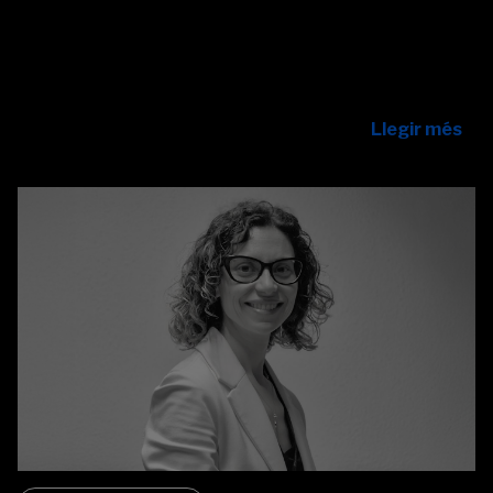
En l’actual era digital, la intel·ligència artificial (IA)
generativa està revolucionant la manera com les
organitzacions generen contingut, prenen decisions i
gestionen la informació.
Llegir més