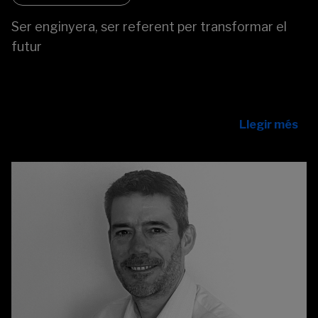
Ser enginyera, ser referent per transformar el
futur
Per què falten dones en enginyeria? Susana Soler
analitza la bretxa en STEM i la importància dels
referents per inspirar les futures enginyeres.
Llegir més