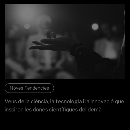
Noves Tendencies
Veus de la ciència, la tecnologia i la innovació que
inspiren les dones científiques del demà
El Dia Internacional de la Dona i la Nena en la Ciència, és
una iniciativa de les Nacions Unides que promou l'accés i