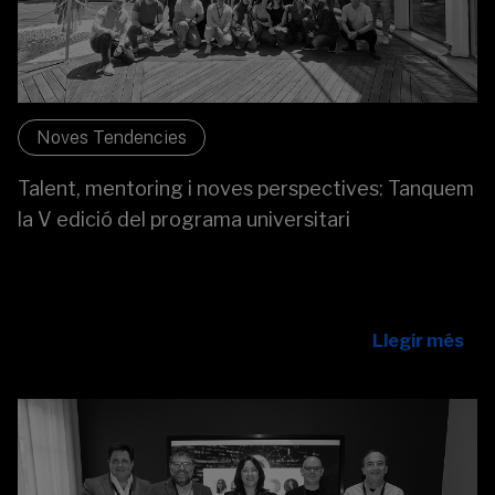
Noves Tendencies
Talent, mentoring i noves perspectives: Tanquem
la V edició del programa universitari
Enrique Rodríguez representa el banc en el centenari
d'IBM a Espanya, analitzant els reptes estratègics i
l'adopció responsable de la IA a les empreses.
Llegir més