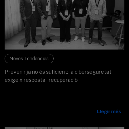
Noves Tendencies
Prevenir ja no és suficient: la ciberseguretat
exigeix resposta i recuperació
Joan Puig analitza l’impacte de la Directiva NIS2 i DORA:
la ciberseguretat evoluciona de la prevenció a la
resiliència i la recuperació davant d’atacs.
Llegir més