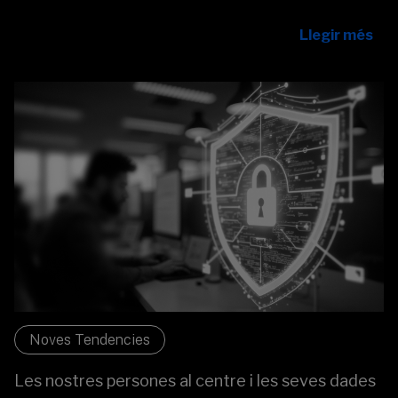
la participació de dones i nenes en la ciència.
Llegir més
Noves Tendencies
Les nostres persones al centre i les seves dades