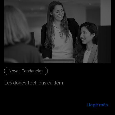
Noves Tendencies
Les dones tech ens cuidem
Descobreix com les dones en tecnologia del Banc
Sabadell lideren, transformen equips i cuiden el talent.
Llegir més