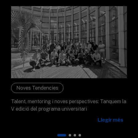
Noves Tendencies
Talent, mentoring i noves perspectives: Tanquem la
V edició del programa universitari
Llegir més