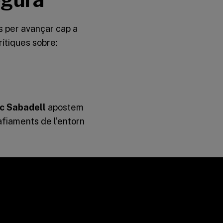
s per avançar cap a
rítiques sobre:
c Sabadell
apostem
fiaments de l’entorn