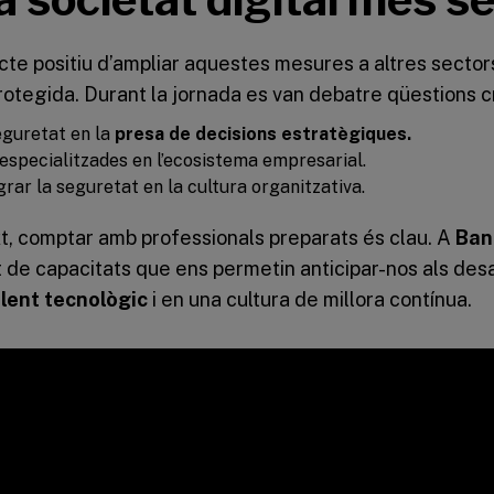
cte positiu d’ampliar aquestes mesures a altres sector
protegida. Durant la jornada es van debatre qüestions c
eguretat en la
presa de decisions estratègiques.
s especialitzades en l’ecosistema empresarial.
rar la seguretat en la cultura organitzativa.
t, comptar amb professionals preparats és clau. A
Ban
de capacitats que ens permetin anticipar-nos als desa
lent tecnològic
i en una cultura de millora contínua.