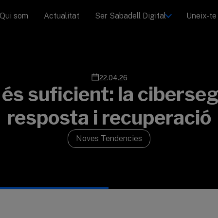
Qui som
Actualitat
Ser Sabadell Digital
Uneix-te 
22.04.26
 és suficient: la ciberse
resposta i recuperació
Noves Tendencies