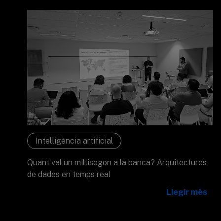
Intel·ligència artificial
Quant val un mil·lisegon a la banca? Arquitectures
de dades en temps real
Llegir més