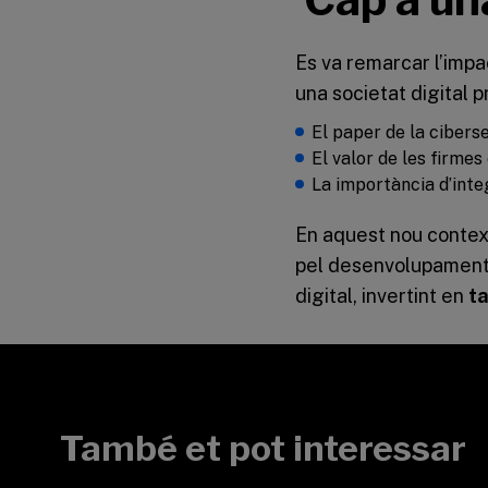
Es va remarcar l’impa
una societat digital 
El paper de la cibers
El valor de les firme
La importància d’integ
En aquest nou contex
pel desenvolupament 
digital, invertint en
ta
També et pot interessar