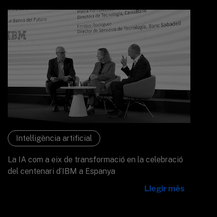
Intel·ligència artificial
La IA com a eix de transformació en la celebració
del centenari d’IBM a Espanya
Llegir més