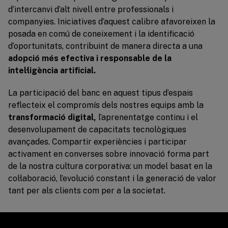
d’intercanvi d’alt nivell entre professionals i
companyies. Iniciatives d’aquest calibre afavoreixen la
posada en comú de coneixement i la identificació
d’oportunitats, contribuint de manera directa a una
adopció més efectiva i responsable de la
intel·ligència artificial.
La participació del banc en aquest tipus d’espais
reflecteix el compromís dels nostres equips amb la
transformació digital,
l’aprenentatge continu i el
desenvolupament de capacitats tecnològiques
avançades. Compartir experiències i participar
activament en converses sobre innovació forma part
de la nostra cultura corporativa: un model basat en la
col·laboració, l’evolució constant i la generació de valor
tant per als clients com per a la societat.