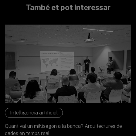
També et pot interessar
Intel·ligència artificial
Quant val un mil·lisegon a la banca? Arquitectures de
dades en temps real