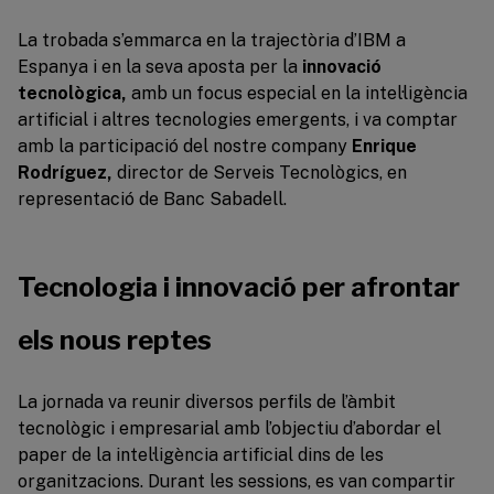
La trobada s’emmarca en la trajectòria d’IBM a
Espanya i en la seva aposta per la
innovació
tecnològica,
amb un focus especial en la intel·ligència
artificial i altres tecnologies emergents, i va comptar
amb la participació del nostre company
Enrique
Rodríguez,
director de Serveis Tecnològics, en
representació de Banc Sabadell.
Tecnologia i innovació per afrontar
els nous reptes
La jornada va reunir diversos perfils de l’àmbit
tecnològic i empresarial amb l’objectiu d’abordar el
paper de la intel·ligència artificial dins de les
organitzacions. Durant les sessions, es van compartir