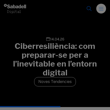
Vés al contingut
14.04.26
Ciberresiliència: com
preparar-se per a
l’inevitable en l’entorn
digital
Noves Tendencies