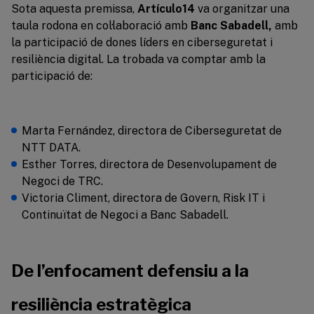
Sota aquesta premissa,
Artículo14
va organitzar una
taula rodona en col·laboració amb
Banc Sabadell,
amb
la participació de dones líders en ciberseguretat i
resiliència digital. La trobada va comptar amb la
participació de:
Marta Fernández, directora de Ciberseguretat de
NTT DATA.
Esther Torres, directora de Desenvolupament de
Negoci de TRC.
Victoria Climent, directora de Govern, Risk IT i
Continuïtat de Negoci a Banc Sabadell.
De l’enfocament defensiu a la
resiliència estratègica