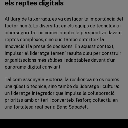
els reptes digitals
Al llarg de la xerrada, es va destacar la importància del
factor humà. La diversitat en els equips de tecnologia i
ciberseguretat no només amplia la perspectiva davant
reptes complexos, sinó que també enforteix la
innovació i la presa de decisions. En aquest context,
impulsar el lideratge femení resulta clau per construir
organitzacions més sòlides i adaptables davant d’un
panorama digital canviant.
Tal com assenyala Victoria, la resiliència no és només
una qüestió tècnica, sinó també de lideratge i cultura:
un lideratge integrador que impulsa la col·laboració,
prioritza amb criteri i converteix l’esforç col·lectiu en
una fortalesa real per a Banc Sabadell.