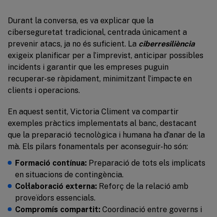
Durant la conversa, es va explicar que la
ciberseguretat tradicional, centrada únicament a
prevenir atacs, ja no és suficient. La
ciberresiliència
exigeix planificar per a l’imprevist, anticipar possibles
incidents i garantir que les empreses puguin
recuperar-se ràpidament, minimitzant l’impacte en
clients i operacions.
En aquest sentit, Victoria Climent va compartir
exemples pràctics implementats al banc, destacant
que la preparació tecnològica i humana ha d’anar de la
mà. Els pilars fonamentals per aconseguir-ho són:
Formació contínua:
Preparació de tots els implicats
en situacions de contingència.
Col·laboració externa:
Reforç de la relació amb
proveïdors essencials.
Compromís compartit:
Coordinació entre governs i