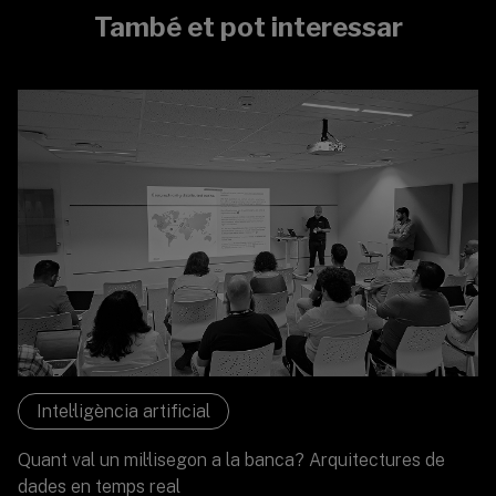
També et pot interessar
Intel·ligència artificial
Quant val un mil·lisegon a la banca? Arquitectures de
dades en temps real