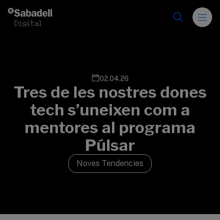
Vés al contingut
02.04.26
Tres de les nostres dones
tech s’uneixen com a
mentores al programa
Púlsar
Noves Tendencies