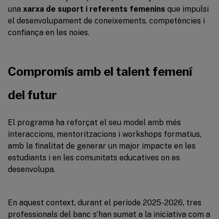
una
xarxa de suport i referents femenins
que impulsi
el desenvolupament de coneixements, competències i
confiança en les noies.
Compromís amb el talent femení
del futur
El programa ha reforçat el seu model amb més
interaccions, mentoritzacions i workshops formatius,
amb la finalitat de generar un major impacte en les
estudiants i en les comunitats educatives on es
desenvolupa.
En aquest context, durant el període 2025-2026, tres
professionals del banc s’han sumat a la iniciativa com a