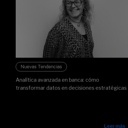
Nuevas Tendencias
Analítica avanzada en banca: cómo
transformar datos en decisiones estratégicas
En la actual era digital, la IA generativa está
revolucionando la manera en que las organizaciones
generan contenido, toman decisiones y gestionan la
información.
Leer más