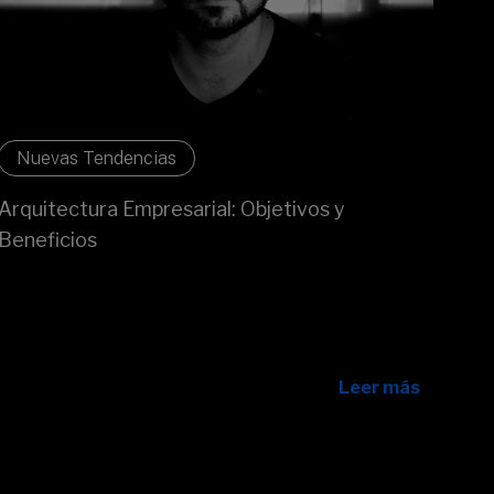
Nuevas Tendencias
Arquitectura Empresarial: Objetivos y
Beneficios
La Arquitectura Empresarial es una disciplina para
alinear estrategia y tecnología, basada en una
representación estructurada de los componentes
clave de una organización.
Leer más