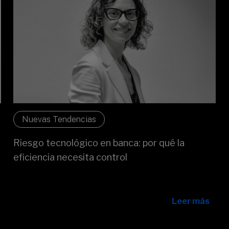
Nuevas Tendencias
Riesgo tecnológico en banca: por qué la
eficiencia necesita control
¿Qué es el riesgo tecnológico y por qué es clave en la
banca?
Leer más