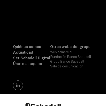
Quiénes somos
Otras webs del grupo
Actualidad
Web comercial
Fundación Banco Sabadell
Ser Sabadell Digital
Grupo Banco Sabadell
Únete al equipo
Sala de comunicación