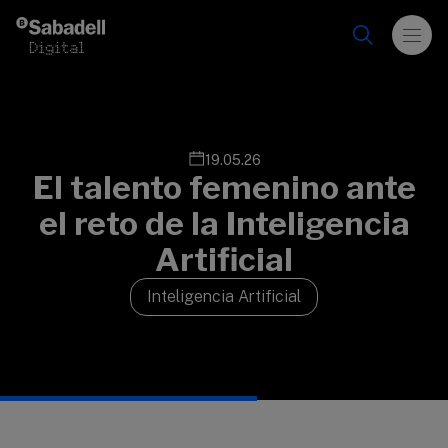
Saltar al contenido
19.05.26
El talento femenino ante
el reto de la Inteligencia
Artificial
Inteligencia Artificial