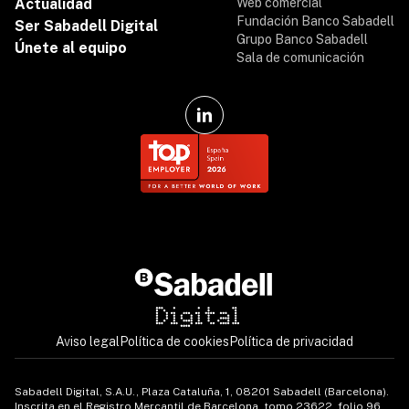
Actualidad
Web comercial
Fundación Banco Sabadell
Ser Sabadell Digital
Grupo Banco Sabadell
Únete al equipo
Sala de comunicación
Català
English
Aviso legal
Política de cookies
Política de privacidad
Español
Sabadell Digital, S.A.U., Plaza Cataluña, 1, 08201 Sabadell (Barcelona).
Inscrita en el Registro Mercantil de Barcelona, tomo 23622, folio 96,